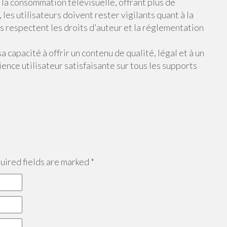
la consommation télévisuelle, offrant plus de
les utilisateurs doivent rester vigilants quant à la
ils respectent les droits d'auteur et la réglementation
capacité à offrir un contenu de qualité, légal et à un
ence utilisateur satisfaisante sur tous les supports
ired fields are marked
*