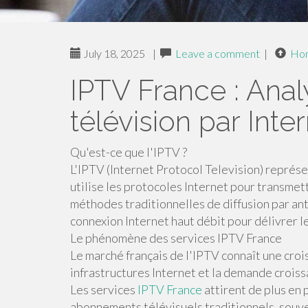
July 18, 2025
|
Leave a comment
|
Ho
IPTV France : Anal
télévision par Inte
Qu'est-ce que l'IPTV ?
L'IPTV (Internet Protocol Television) représe
utilise les protocoles Internet pour transme
méthodes traditionnelles de diffusion par ante
connexion Internet haut débit pour délivrer 
Le phénomène des services IPTV France
Le marché français de l'IPTV connaît une croi
infrastructures Internet et la demande croiss
Les services
IPTV France
attirent de plus en 
abonnements télévisuels traditionnels, souv