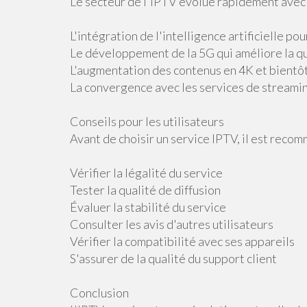
Le secteur de l'IPTV évolue rapidement avec 
L'intégration de l'intelligence artificielle p
Le développement de la 5G qui améliore la q
L'augmentation des contenus en 4K et bientô
La convergence avec les services de streami
Conseils pour les utilisateurs
Avant de choisir un service IPTV, il est recom
Vérifier la légalité du service
Tester la qualité de diffusion
Évaluer la stabilité du service
Consulter les avis d'autres utilisateurs
Vérifier la compatibilité avec ses appareils
S'assurer de la qualité du support client
Conclusion