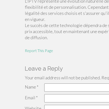
L'IPTV représente une évolution naturelle de 
flexibilité et de personnalisation. Cependant, 
légalité des services choisis et s'assurer qu'
en vigueur.
Le succès de cette technologie dépendra de sa 
prix accessible, tout en maintenant une expéri
de diffusion.
Report This Page
Leave a Reply
Your email address will not be published.
Requ
Name
*
Email
*
Website