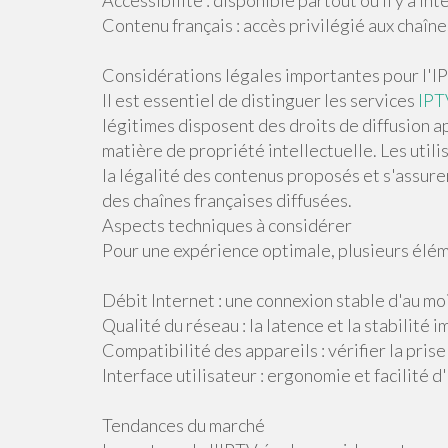
Accessibilité : disponible partout où il y a Int
Contenu français : accès privilégié aux chaîn
Considérations légales importantes pour l'I
Il est essentiel de distinguer les services
IPT
légitimes disposent des droits de diffusion a
matière de propriété intellectuelle. Les util
la légalité des contenus proposés et s'assurer
des chaînes françaises diffusées.
Aspects techniques à considérer
Pour une expérience optimale, plusieurs élém
Débit Internet : une connexion stable d'au 
Qualité du réseau : la latence et la stabilité
Compatibilité des appareils : vérifier la pris
Interface utilisateur : ergonomie et facilité d'
Tendances du marché