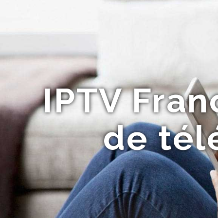
IPTV Fran
de tél