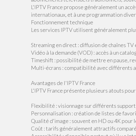
L'IPTV France propose généralement un accès
internationaux, et à une programmation divers
Fonctionnement technique
Les services IPTV utilisent généralement plu
Streaming en direct : diffusion de chaînes TV
Vidéo à la demande (VOD) : accès à un catalog
Timeshift : possibilité de mettre en pause, r
Multi-écrans : compatibilité avec différents 
Avantages de l'IPTV France
L'IPTV France présente plusieurs atouts pour l
Flexibilité : visionnage sur différents support
Personnalisation : création de listes de favor
Qualité d'image : souvent en HD ou 4K pour l
Coût : tarifs généralement attractifs comparé